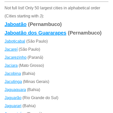
Not full list! Only 50 largest cities in alphabetical order
(Cities starting with J):
Jaboatão
(Pernambuco)
Jaboatão dos Guararapes
(Pernambuco)
Jaboticabal
(São Paulo)
Jacareí
(São Paulo)
Jacarezinho
(Paraná)
Jaciara
(Mato Grosso)
Jacobina
(Bahia)
Jacutinga
(Minas Gerais)
Jaguaquara
(Bahia)
Jaguarão
(Rio Grande do Sul)
Jaguarari
(Bahia)