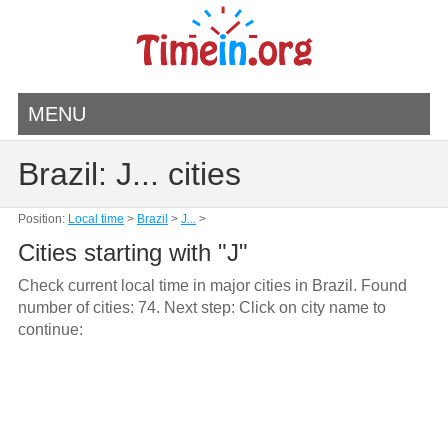
MENU
Brazil: J... cities
Position:
Local time
>
Brazil
>
J...
>
Cities starting with "J"
Check current local time in major cities in Brazil. Found
number of cities: 74. Next step: Click on city name to
continue: