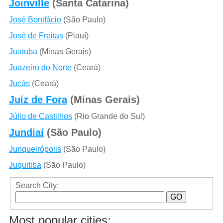
Joinville
(Santa Catarina)
José Bonifácio
(São Paulo)
José de Freitas
(Piauí)
Juatuba
(Minas Gerais)
Juazeiro do Norte
(Ceará)
Jucás
(Ceará)
Juiz de Fora
(Minas Gerais)
Júlio de Castilhos
(Rio Grande do Sul)
Jundiaí
(São Paulo)
Junqueirópolis
(São Paulo)
Juquitiba
(São Paulo)
Search City:
Most popular cities: