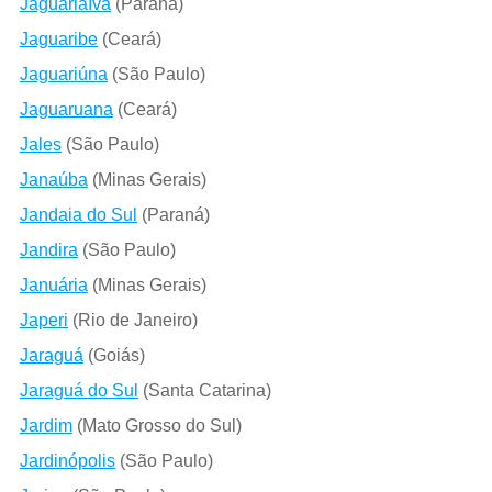
Jaguariaíva
(Paraná)
Jaguaribe
(Ceará)
Jaguariúna
(São Paulo)
Jaguaruana
(Ceará)
Jales
(São Paulo)
Janaúba
(Minas Gerais)
Jandaia do Sul
(Paraná)
Jandira
(São Paulo)
Januária
(Minas Gerais)
Japeri
(Rio de Janeiro)
Jaraguá
(Goiás)
Jaraguá do Sul
(Santa Catarina)
Jardim
(Mato Grosso do Sul)
Jardinópolis
(São Paulo)