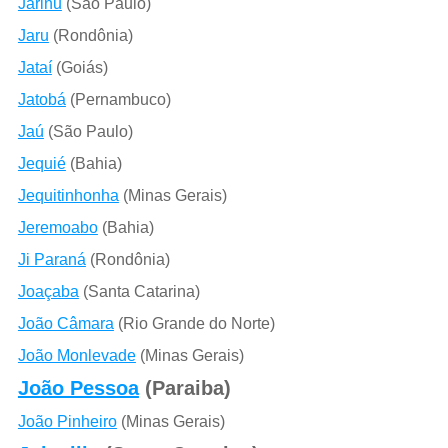
Jarinu
(São Paulo)
Jaru
(Rondônia)
Jataí
(Goiás)
Jatobá
(Pernambuco)
Jaú
(São Paulo)
Jequié
(Bahia)
Jequitinhonha
(Minas Gerais)
Jeremoabo
(Bahia)
Ji Paraná
(Rondônia)
Joaçaba
(Santa Catarina)
João Câmara
(Rio Grande do Norte)
João Monlevade
(Minas Gerais)
João Pessoa
(Paraiba)
João Pinheiro
(Minas Gerais)