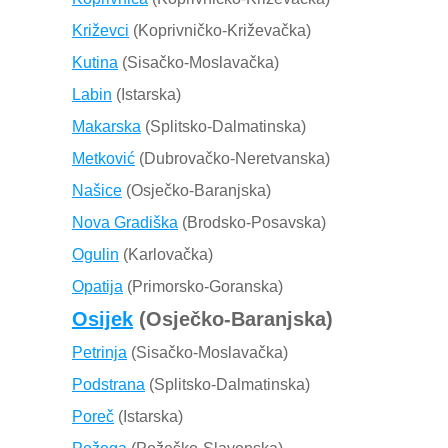
Križevci
(Koprivničko-Križevačka)
Kutina
(Sisačko-Moslavačka)
Labin
(Istarska)
Makarska
(Splitsko-Dalmatinska)
Metković
(Dubrovačko-Neretvanska)
Našice
(Osječko-Baranjska)
Nova Gradiška
(Brodsko-Posavska)
Ogulin
(Karlovačka)
Opatija
(Primorsko-Goranska)
Osijek
(Osječko-Baranjska)
Petrinja
(Sisačko-Moslavačka)
Podstrana
(Splitsko-Dalmatinska)
Poreč
(Istarska)