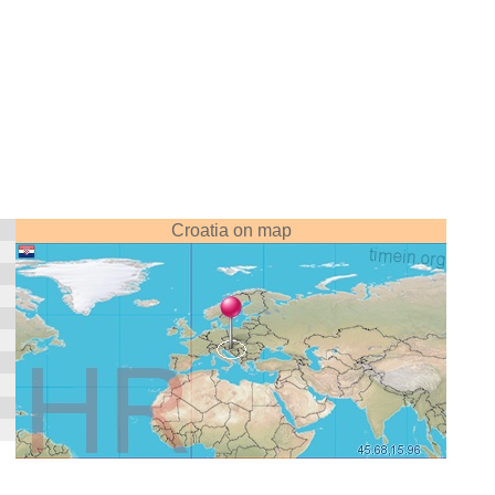
Croatia on map