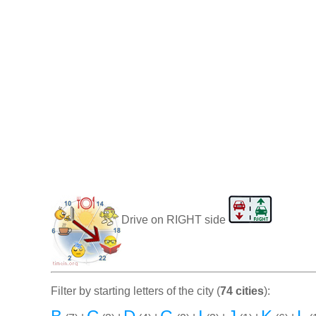
Drive on RIGHT side
Filter by starting letters of the city (
74 cities
):