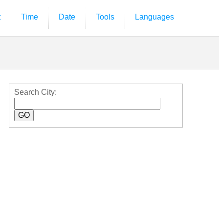
t
Time
Date
Tools
Languages
Search City: